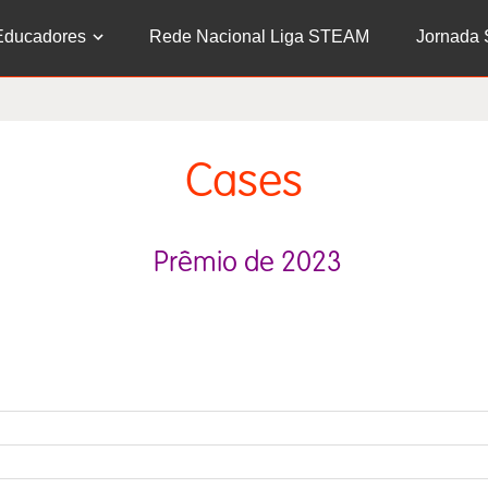
Educadores
Rede Nacional Liga STEAM
Jornada
Cases
Prêmio de 2023