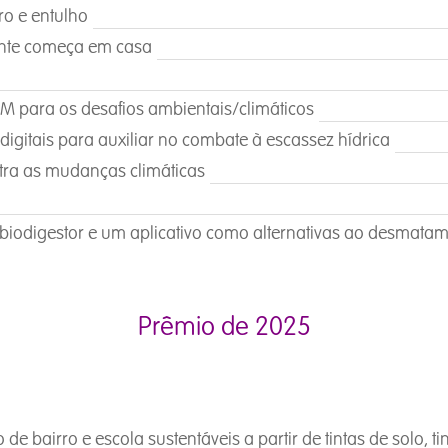
ro e entulho
iente começa em casa
 para os desafios ambientais/climáticos
igitais para auxiliar no combate à escassez hídrica
tra as mudanças climáticas
 biodigestor e um aplicativo como alternativas ao desmatam
Prêmio de 2025
e bairro e escola sustentáveis a partir de tintas de solo, ti