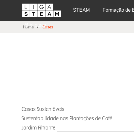
STEAM
Formação de 
Biblioteca
Home
Cases
Casas Sustentáveis
Sustentabilidade nas Plantações de Café
Jardim Filtrante