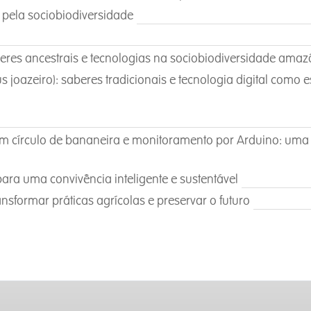
 pela sociobiodiversidade
res ancestrais e tecnologias na sociobiodiversidade amaz
s joazeiro): saberes tradicionais e tecnologia digital como
com círculo de bananeira e monitoramento por Arduino: u
ra uma convivência inteligente e sustentável
nsformar práticas agrícolas e preservar o futuro