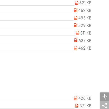
621 KB
462 KB
495 KB
529 KB
511 KB
537 KB
462 KB
428 KB
371 KB