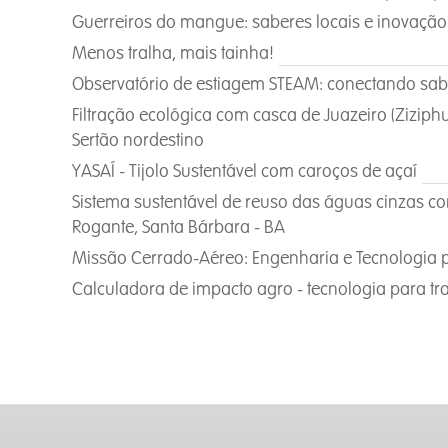
Guerreiros do mangue: saberes locais e inovação
Menos tralha, mais tainha!
Observatório de estiagem STEAM: conectando sabe
Filtração ecológica com casca de Juazeiro (Ziziphu
Sertão nordestino
YASAÍ - Tijolo Sustentável com caroços de açaí
Sistema sustentável de reuso das águas cinzas 
Rogante, Santa Bárbara - BA
Missão Cerrado-Aéreo: Engenharia e Tecnologia pa
Calculadora de impacto agro - tecnologia para tra