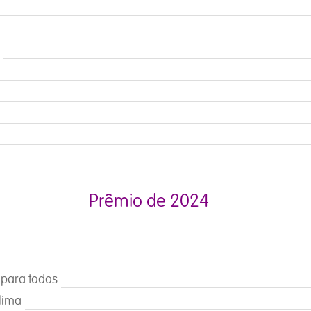
io de 2024
 para todos
clima