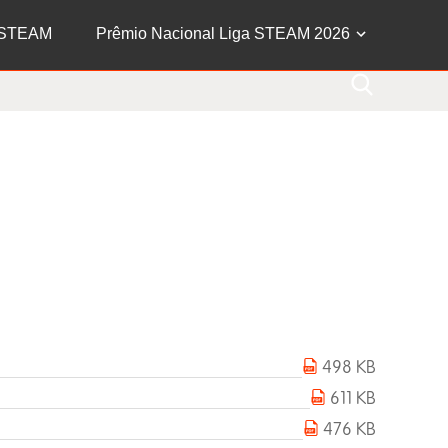
 STEAM
Prêmio Nacional Liga STEAM 2026
498 KB
611 KB
476 KB