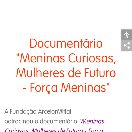
Documentário
"Meninas Curiosas,
Mulheres de Futuro
- Força Meninas"
A Fundação ArcelorMittal
patrocinou o documentário
"Meninas
Curiosas, Mulheres de Futuro - Força